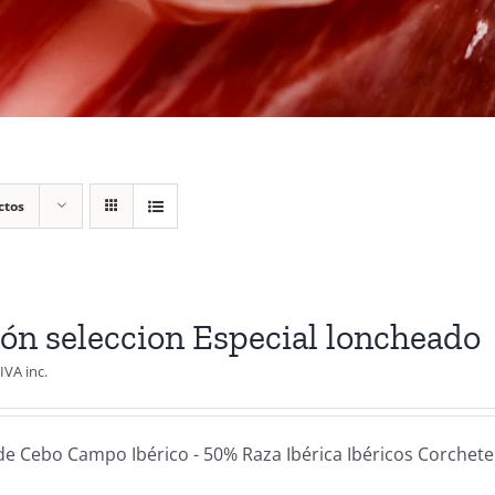
ctos
ón seleccion Especial loncheado
IVA inc.
e Cebo Campo Ibérico - 50% Raza Ibérica Ibéricos Corchete