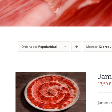
Ordena por
Popularidad
Mostrar
12 produ
Jam
13,50
€
Jamón d