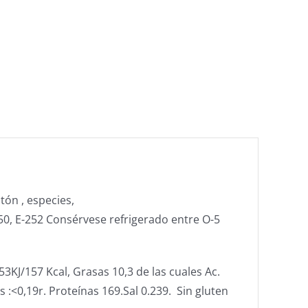
tón , especies,
50, E-252 Consérvese refrigerado entre O-5
KJ/157 Kcal, Grasas 10,3 de las cuales Ac.
:<0,19r. Proteínas 169.Sal 0.239. Sin gluten