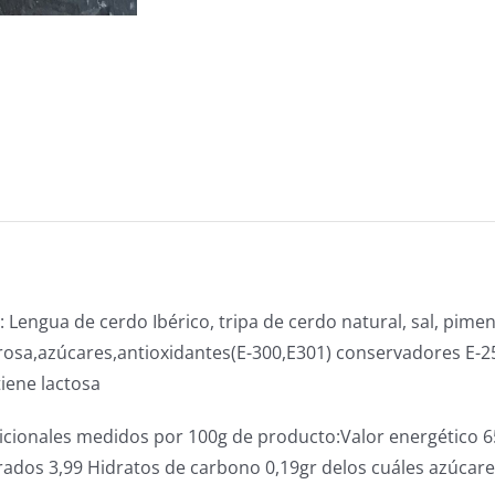
: Lengua de cerdo Ibérico, tripa de cerdo natural, sal, pimen
rosa,azúcares,antioxidantes(E-300,E301) conservadores E-2
iene lactosa
icionales medidos por 100g de producto:Valor energético 653
ados 3,99 Hidratos de carbono 0,19gr delos cuáles azúcares 