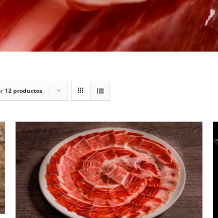
ar
12 productos