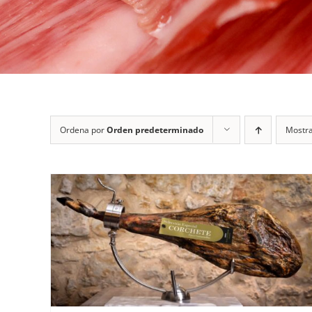
Ordena por
Orden predeterminado
Mostr