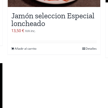
Jamón seleccion Especial
loncheado
13,50
€
IVA inc.
Añadir al carrito
Detalles