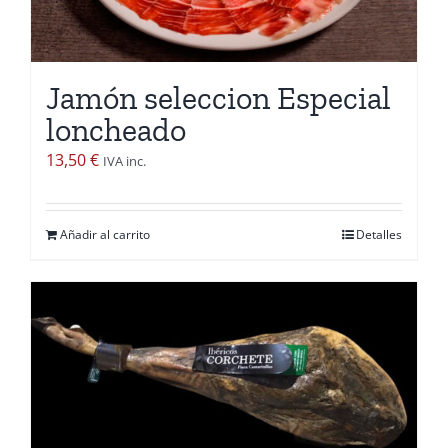
Jamón seleccion Especial
loncheado
13,50
€
IVA inc.
Añadir al carrito
Detalles