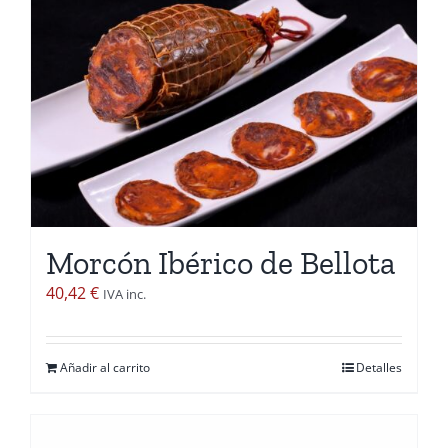
Morcón Ibérico de Bellota
40,42
€
IVA inc.
Añadir al carrito
Detalles