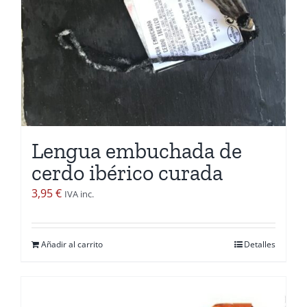
Lengua embuchada de
cerdo ibérico curada
3,95
€
IVA inc.
Añadir al carrito
Detalles