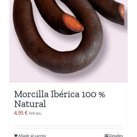
Morcilla Ibérica 100 %
Natural
4,95
€
IVA inc.
Añadir al carrito
Detalles