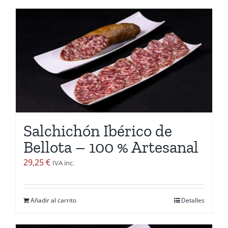
Salchichón Ibérico de
Bellota – 100 % Artesanal
29,25
€
IVA inc.
Añadir al carrito
Detalles