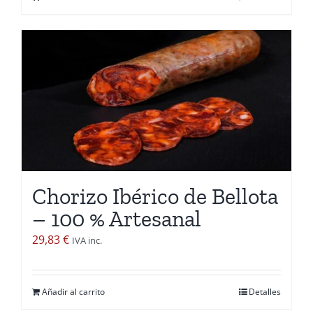
Chorizo Ibérico de Bellota
– 100 % Artesanal
29,83
€
IVA inc.
Añadir al carrito
Detalles