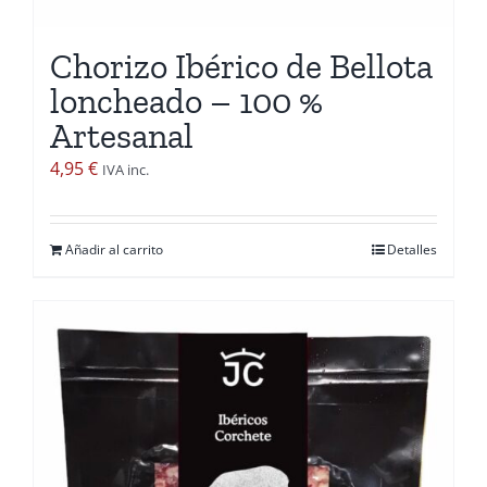
Chorizo Ibérico de Bellota
loncheado – 100 %
Artesanal
4,95
€
IVA inc.
Añadir al carrito
Detalles